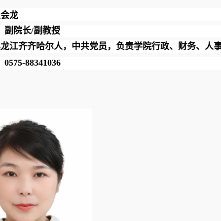
王会龙
：副院长
/副教授
黑龙江齐齐哈尔人，中共党员，
负责学院行政、财务、人
：
0575-88341036