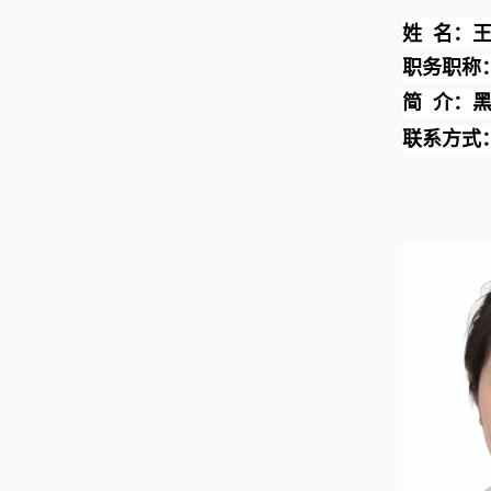
姓
名：
职务职称
简
介：
联系方式