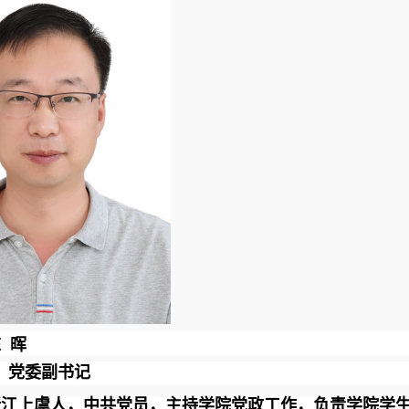
 晖
：党委副书记
江上虞人，中共党员，
主持学院党政工作，负责学院学