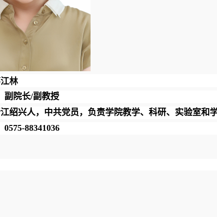
蒋江林
：副院长
/副教授
浙江绍兴
人，中共党员，
负责学院教学、科研、实验室和
：
0575-88341036