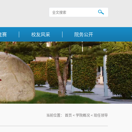
竞赛
校友风采
院务公开
当前位置：
首页
<
学院概况
<
现任领导