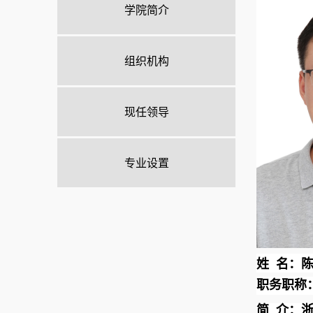
学院简介
组织机构
现任领导
专业设置
姓
名：陈
职务职称
简
介：浙